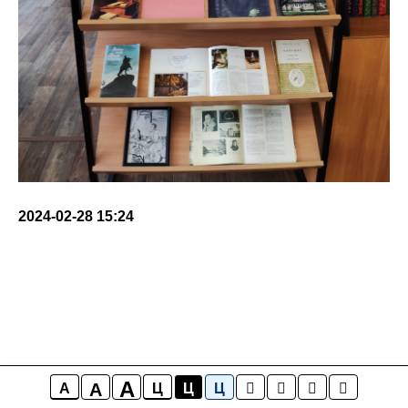
2024-02-28 15:24
A
A
A
Ц
Ц
Ц