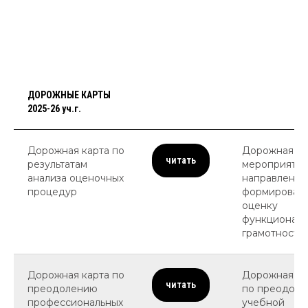
ДОРОЖНЫЕ КАРТЫ
2025-26 уч.г.
Дорожная карта по
Дорожная ка
читать
результатам
мероприятии
анализа оценочных
направленны
процедур
формировани
оценку
функциональ
грамотности
Дорожная карта по
Дорожная ка
читать
преодолению
по преодол
профессиональных
учебной