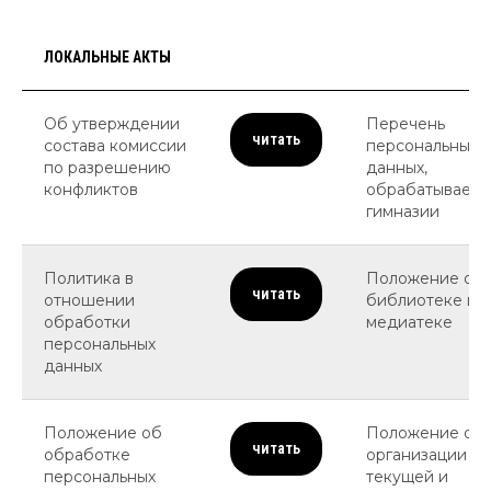
ЛОКАЛЬНЫЕ АКТЫ
Об утверждении
Перечень
читать
состава комиссии
персональных
по разрешению
данных,
конфликтов
обрабатываемы
гимназии
Политика в
Положение о
читать
отношении
библиотеке и
обработки
медиатеке
персональных
данных
Положение об
Положение об
читать
обработке
организации
персональных
текущей и