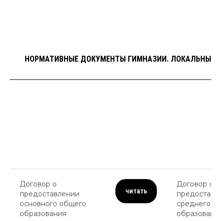
НОРМАТИВНЫЕ ДОКУМЕНТЫ ГИМНАЗИИ. ЛОКАЛЬНЫЕ 
Договор о
Договор о
читать
предоставлении
предоставл
основного общего
среднего о
образования
образовани