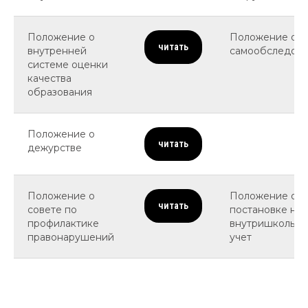
Положение о
Положение о
читать
внутренней
самообследов
системе оценки
качества
образования
Положение о
читать
дежурстве
Положение о
Положение о
читать
совете по
постановке на
профилактике
внутришкольн
правонарушений
учет